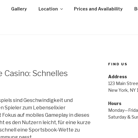
Gallery
Location
Prices and Availability
B
FIND US
 Casino: Schnelles
Address
123 Main Stree
New York, NY
spiels sind Geschwindigkeit und
Hours
en Spieler zum Lebenselixier
Monday—Frid
 Fokus auf mobiles Gameplay in dieses
Saturday & S
 es den Nutzern leicht, für eine kurze
schnell eine Sportsbook-Wette zu
timmung passt.