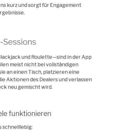
ons kurz und sorgt für Engagement
rgebnisse.
z‑Sessions
ackjack und Roulette—sind in der App
ilen meist nicht bei vollständigen
ie an einen Tisch, platzieren eine
ie Aktionen des Dealers und verlassen
eck neu gemischt wird.
le funktionieren
 schnelllebig: