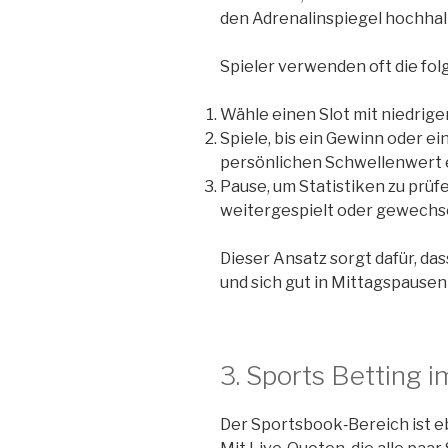
den Adrenalinspiegel hochhal
Spieler verwenden oft die fol
Wähle einen Slot mit niedriger 
Spiele, bis ein Gewinn oder e
persönlichen Schwellenwert e
Pause, um Statistiken zu prüf
weitergespielt oder gewechse
Dieser Ansatz sorgt dafür, da
und sich gut in Mittagspausen
3. Sports Betting 
Der Sportsbook‑Bereich ist e