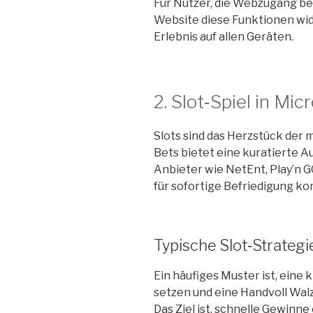
Für Nutzer, die Webzugang be
Website diese Funktionen wid
Erlebnis auf allen Geräten.
2. Slot‑Spiel in Mi
Slots sind das Herzstück der 
Bets bietet eine kuratierte A
Anbieter wie NetEnt, Play’n G
für sofortige Befriedigung kon
Typische Slot‑Strategi
Ein häufiges Muster ist, eine 
setzen und eine Handvoll Wal
Das Ziel ist, schnelle Gewinn