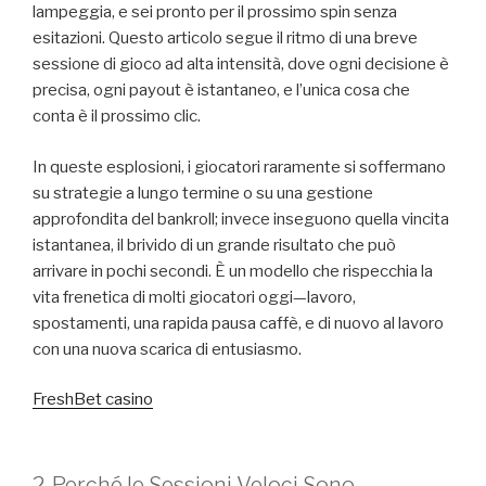
lampeggia, e sei pronto per il prossimo spin senza
esitazioni. Questo articolo segue il ritmo di una breve
sessione di gioco ad alta intensità, dove ogni decisione è
precisa, ogni payout è istantaneo, e l’unica cosa che
conta è il prossimo clic.
In queste esplosioni, i giocatori raramente si soffermano
su strategie a lungo termine o su una gestione
approfondita del bankroll; invece inseguono quella vincita
istantanea, il brivido di un grande risultato che può
arrivare in pochi secondi. È un modello che rispecchia la
vita frenetica di molti giocatori oggi—lavoro,
spostamenti, una rapida pausa caffè, e di nuovo al lavoro
con una nuova scarica di entusiasmo.
FreshBet casino
2. Perché le Sessioni Veloci Sono