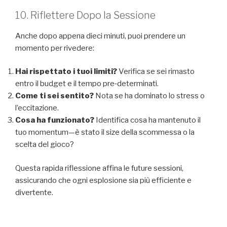
10. Riflettere Dopo la Sessione
Anche dopo appena dieci minuti, puoi prendere un
momento per rivedere:
Hai rispettato i tuoi limiti?
Verifica se sei rimasto
entro il budget e il tempo pre‑determinati.
Come ti sei sentito?
Nota se ha dominato lo stress o
l’eccitazione.
Cosa ha funzionato?
Identifica cosa ha mantenuto il
tuo momentum—è stato il size della scommessa o la
scelta del gioco?
Questa rapida riflessione affina le future sessioni,
assicurando che ogni esplosione sia più efficiente e
divertente.