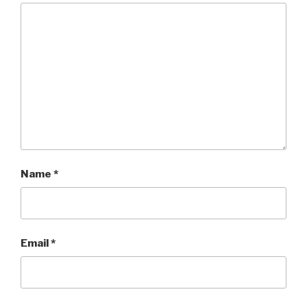
Name
*
Email
*