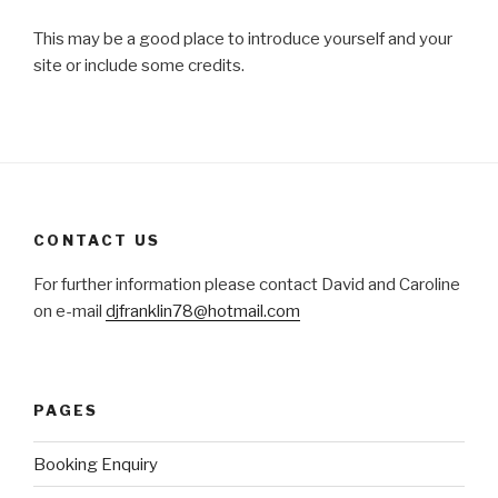
This may be a good place to introduce yourself and your
site or include some credits.
CONTACT US
For further information please contact David and Caroline
on e-mail
djfranklin78@hotmail.com
PAGES
Booking Enquiry