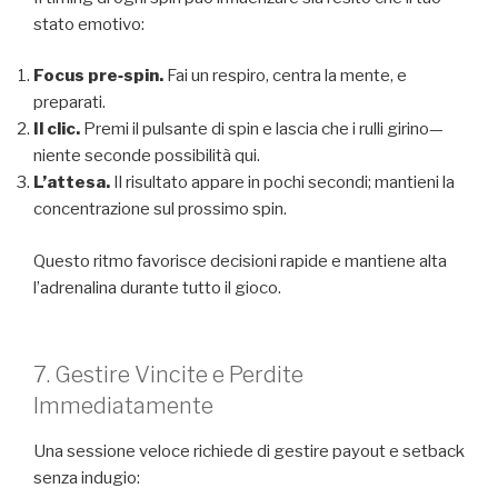
stato emotivo:
Focus pre‑spin.
Fai un respiro, centra la mente, e
preparati.
Il clic.
Premi il pulsante di spin e lascia che i rulli girino—
niente seconde possibilità qui.
L’attesa.
Il risultato appare in pochi secondi; mantieni la
concentrazione sul prossimo spin.
Questo ritmo favorisce decisioni rapide e mantiene alta
l’adrenalina durante tutto il gioco.
7. Gestire Vincite e Perdite
Immediatamente
Una sessione veloce richiede di gestire payout e setback
senza indugio: