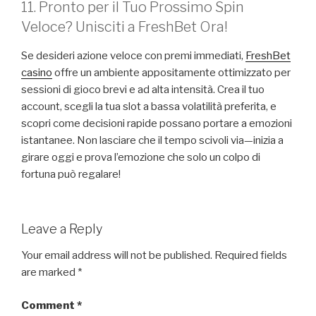
11. Pronto per il Tuo Prossimo Spin
Veloce? Unisciti a FreshBet Ora!
Se desideri azione veloce con premi immediati,
FreshBet
casino
offre un ambiente appositamente ottimizzato per
sessioni di gioco brevi e ad alta intensità. Crea il tuo
account, scegli la tua slot a bassa volatilità preferita, e
scopri come decisioni rapide possano portare a emozioni
istantanee. Non lasciare che il tempo scivoli via—inizia a
girare oggi e prova l’emozione che solo un colpo di
fortuna può regalare!
Leave a Reply
Your email address will not be published.
Required fields
are marked
*
Comment
*