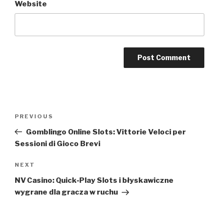
Website
Post
Previous
PREVIOUS
navigation
Post
Gomblingo Online Slots: Vittorie Veloci per
Sessioni di Gioco Brevi
Next
NEXT
Post
NV Casino: Quick‑Play Slots i błyskawiczne
wygrane dla gracza w ruchu