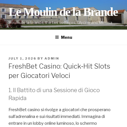
Skip
Le Moulin de la Brande
to
content
Moulin de la Brande, the two cottages, Glycine and Mimosa
Menu
POSTED
JULY 1, 2026
BY
ADMIN
ON
FreshBet Casino: Quick‑Hit Slots
per Giocatori Veloci
1. Il Battito di una Sessione di Gioco
Rapida
FreshBet casino si rivolge a giocatori che prosperano
sull’adrenalina e sui risultati immediati. Immagina di
entrare in un lobby online luminoso, lo schermo