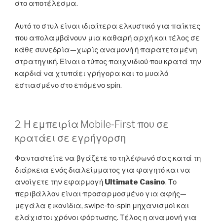
στο αποτέλεσμα.
Αυτό το στυλ είναι ιδιαίτερα ελκυστικό για παίκτες
που απολαμβάνουν μια καθαρή αρχή και τέλος σε
κάθε συνεδρία—χωρίς αναμονή ή παρατεταμένη
στρατηγική. Είναι ο τύπος παιχνιδιού που κρατά την
καρδιά να χτυπάει γρήγορα και το μυαλό
εστιασμένο στο επόμενο spin.
2. Η εμπειρία Mobile‑First που σε
κρατάει σε εγρήγορση
Φανταστείτε να βγάζετε το τηλέφωνό σας κατά τη
διάρκεια ενός διαλείμματος για φαγητό και να
ανοίγετε την εφαρμογή
Ultimate Casino
. Το
περιβάλλον είναι προσαρμοσμένο για αφής—
μεγάλα εικονίδια, swipe‑to‑spin μηχανισμοί και
ελάχιστοι χρόνοι φόρτωσης. Τέλος η αναμονή για