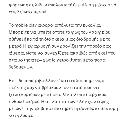
φόρτωση σελίδων υπολογιστή ή η κύλιση μέσα από
ατελείωτα μενού.
Το mobile play αφορά απόλυτα την ευκολία.
Μπορείτε να μπείτε όποτε το φως του γραφείου
σβήνει ή κατά τη διάρκεια μιας διαδρομής με το
μετρό. Η εφαρμογή συγχρονίζει την πρόοδό σας
άμεσα, ώστε να συνεχίζετε ακριβώς από εκεί που
σταματήσατε—χωρίς χειροκίνητη μεταφορά
δεδομένων.
Επειδή το περιβάλλον είναι απλοποιημένο, οι
παίκτες συχνά βρίσκουν τον εαυτό τους να
ξαναγυρίζουν μετά από λίγα λεπτά αρχικού
ενθουσιασμού. Η απλότητα των ελέγχων αφής
μειώνει την τριβή και διατηρεί τη συνεδρία σύντομη
και γλυκιά.