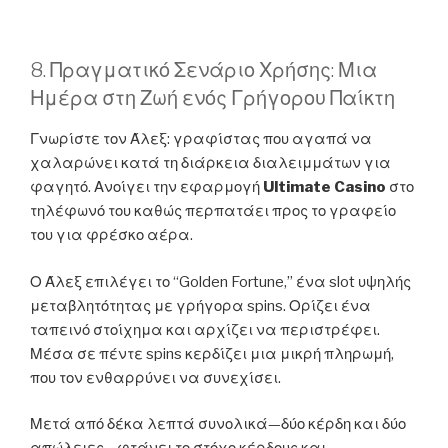
8. Πραγματικό Σενάριο Χρήσης: Μια
Ημέρα στη Ζωή ενός Γρήγορου Παίκτη
Γνωρίστε τον Άλεξ: γραφίστας που αγαπά να
χαλαρώνει κατά τη διάρκεια διαλειμμάτων για
φαγητό. Ανοίγει την εφαρμογή
Ultimate Casino
στο
τηλέφωνό του καθώς περπατάει προς το γραφείο
του για φρέσκο αέρα.
Ο Άλεξ επιλέγει το “Golden Fortune,” ένα slot υψηλής
μεταβλητότητας με γρήγορα spins. Ορίζει ένα
ταπεινό στοίχημα και αρχίζει να περιστρέφει.
Μέσα σε πέντε spins κερδίζει μια μικρή πληρωμή,
που τον ενθαρρύνει να συνεχίσει.
Μετά από δέκα λεπτά συνολικά—δύο κέρδη και δύο