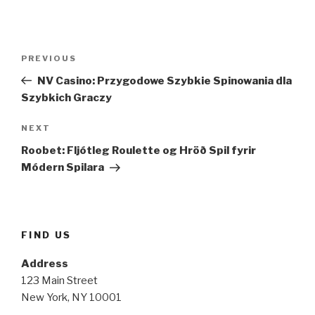
Post
Previous
PREVIOUS
navigation
Post
NV Casino: Przygodowe Szybkie Spinowania dla
Szybkich Graczy
Next
NEXT
Post
Roobet: Fljótleg Roulette og Hröð Spil fyrir
Módern Spilara
FIND US
Address
123 Main Street
New York, NY 10001