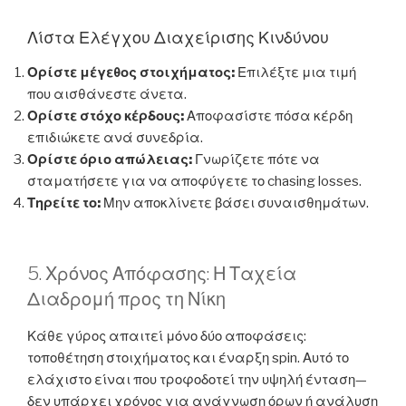
Λίστα Ελέγχου Διαχείρισης Κινδύνου
Ορίστε μέγεθος στοιχήματος:
Επιλέξτε μια τιμή
που αισθάνεστε άνετα.
Ορίστε στόχο κέρδους:
Αποφασίστε πόσα κέρδη
επιδιώκετε ανά συνεδρία.
Ορίστε όριο απώλειας:
Γνωρίζετε πότε να
σταματήσετε για να αποφύγετε το chasing losses.
Τηρείτε το:
Μην αποκλίνετε βάσει συναισθημάτων.
5. Χρόνος Απόφασης: Η Ταχεία
Διαδρομή προς τη Νίκη
Κάθε γύρος απαιτεί μόνο δύο αποφάσεις:
τοποθέτηση στοιχήματος και έναρξη spin. Αυτό το
ελάχιστο είναι που τροφοδοτεί την υψηλή ένταση—
δεν υπάρχει χρόνος για ανάγνωση όρων ή ανάλυση