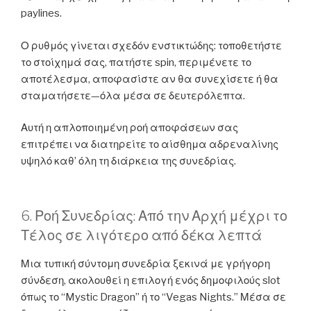
paylines.
Ο ρυθμός γίνεται σχεδόν ενστικτώδης: τοποθετήστε
το στοίχημά σας, πατήστε spin, περιμένετε το
αποτέλεσμα, αποφασίστε αν θα συνεχίσετε ή θα
σταματήσετε—όλα μέσα σε δευτερόλεπτα.
Αυτή η απλοποιημένη ροή αποφάσεων σας
επιτρέπει να διατηρείτε το αίσθημα αδρεναλίνης
υψηλό καθ’ όλη τη διάρκεια της συνεδρίας.
6. Ροή Συνεδρίας: Από την Αρχή μέχρι το
Τέλος σε λιγότερο από δέκα λεπτά
Μια τυπική σύντομη συνεδρία ξεκινά με γρήγορη
σύνδεση, ακολουθεί η επιλογή ενός δημοφιλούς slot
όπως το “Mystic Dragon” ή το “Vegas Nights.” Μέσα σε