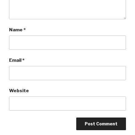
Name
*
Email
*
Website