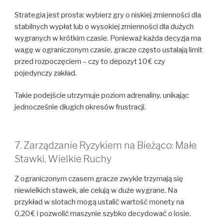
Strategia jest prosta: wybierz gry o niskiej zmienności dla
stabilnych wypłat lub o wysokiej zmienności dla dużych
wygranych w krótkim czasie. Ponieważ każda decyzja ma
wagę w ograniczonym czasie, gracze często ustalają limit
przed rozpoczęciem – czy to depozyt 10 € czy
pojedynczy zakład.
Takie podejście utrzymuje poziom adrenaliny, unikając
jednocześnie długich okresów frustracji.
7. Zarządzanie Ryzykiem na Bieżąco: Małe
Stawki, Wielkie Ruchy
Z ograniczonym czasem gracze zwykle trzymają się
niewielkich stawek, ale celują w duże wygrane. Na
przykład w slotach mogą ustalić wartość monety na
0,20 € i pozwolić maszynie szybko decydować o losie.