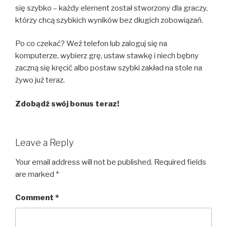
się szybko – każdy element został stworzony dla graczy,
którzy chcą szybkich wyników bez długich zobowiązań.
Po co czekać? Weź telefon lub zaloguj się na
komputerze, wybierz grę, ustaw stawkę i niech bębny
zaczną się kręcić albo postaw szybki zakład na stole na
żywo już teraz.
Zdobądź swój bonus teraz!
Leave a Reply
Your email address will not be published.
Required fields
are marked
*
Comment
*