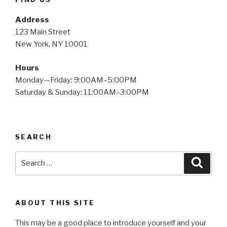
Address
123 Main Street
New York, NY 10001
Hours
Monday—Friday: 9:00AM–5:00PM
Saturday & Sunday: 11:00AM–3:00PM
SEARCH
Search
Searc
for:
ABOUT THIS SITE
This may be a good place to introduce yourself and your