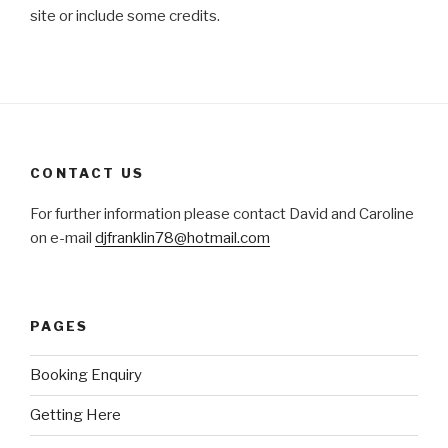
site or include some credits.
CONTACT US
For further information please contact David and Caroline
on e-mail
djfranklin78@hotmail.com
PAGES
Booking Enquiry
Getting Here