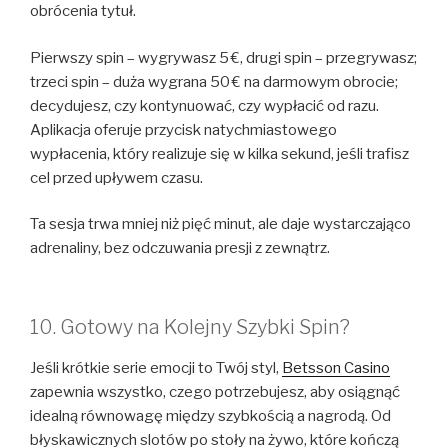
obrócenia tytuł.
Pierwszy spin – wygrywasz 5 €, drugi spin – przegrywasz;
trzeci spin – duża wygrana 50 € na darmowym obrocie;
decydujesz, czy kontynuować, czy wypłacić od razu.
Aplikacja oferuje przycisk natychmiastowego
wypłacenia, który realizuje się w kilka sekund, jeśli trafisz
cel przed upływem czasu.
Ta sesja trwa mniej niż pięć minut, ale daje wystarczająco
adrenaliny, bez odczuwania presji z zewnątrz.
10. Gotowy na Kolejny Szybki Spin?
Jeśli krótkie serie emocji to Twój styl,
Betsson Casino
zapewnia wszystko, czego potrzebujesz, aby osiągnąć
idealną równowagę między szybkością a nagrodą. Od
błyskawicznych slotów po stoły na żywo, które kończą